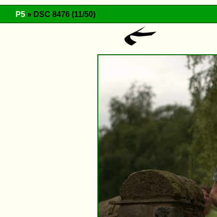
P5
» DSC 8476 (11/50)