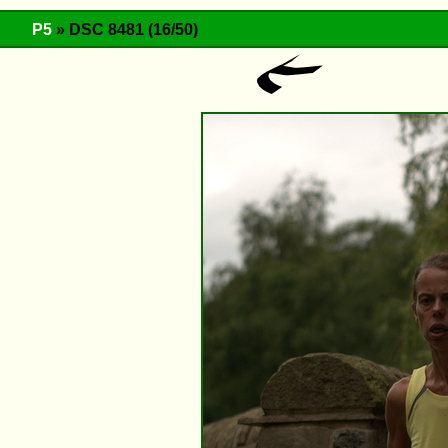
P5
» DSC 8481 (16/50)