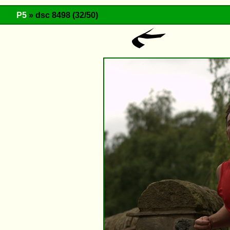
P5
» dsc 8498 (32/50)