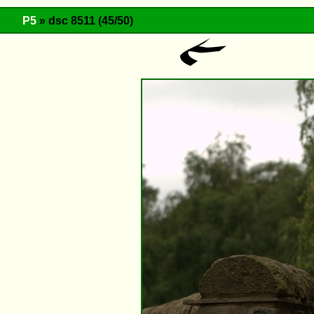
P5
» dsc 8511 (45/50)