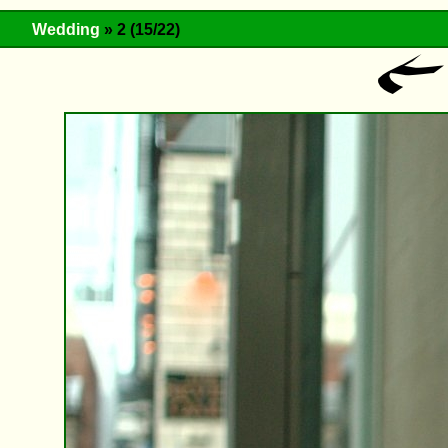
Wedding
» 2 (15/22)