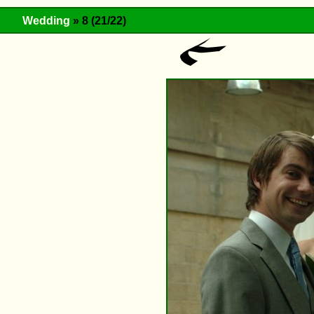
Wedding
» 8 (21/22)