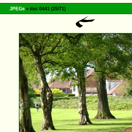
JPEGs
» dsc 0441 (25/71)