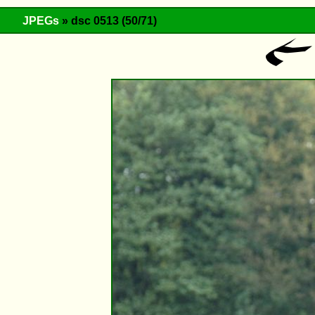
JPEGs
» dsc 0513 (50/71)