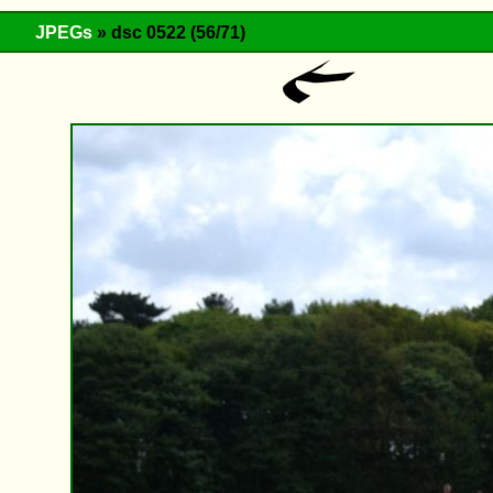
JPEGs
» dsc 0522 (56/71)