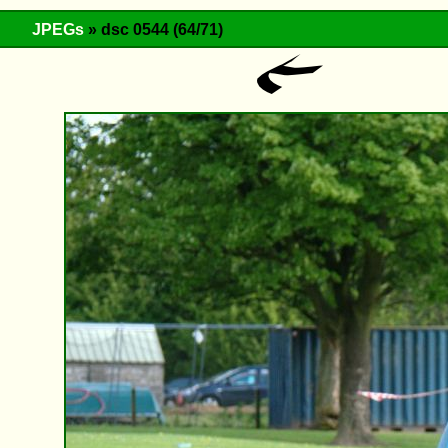
JPEGs
» dsc 0544 (64/71)