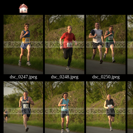
dsc_0247.jpeg
dsc_0248.jpeg
dsc_0250.jpeg