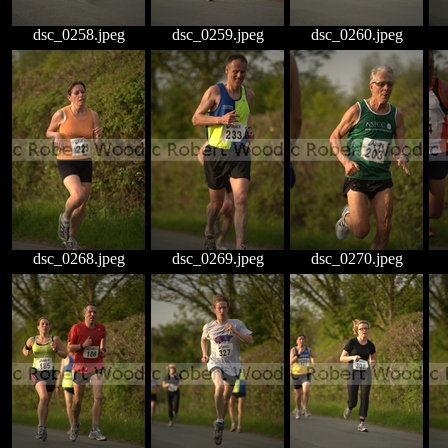
dsc_0258.jpeg
dsc_0259.jpeg
dsc_0260.jpeg
dsc_0268.jpeg
dsc_0269.jpeg
dsc_0270.jpeg