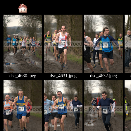
dsc_4630.jpeg
dsc_4631.jpeg
dsc_4632.jpeg