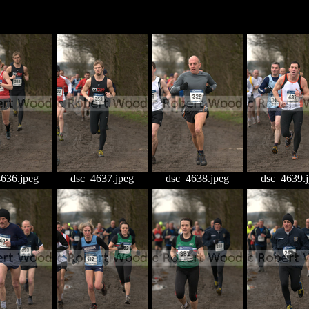
636.jpeg
dsc_4637.jpeg
dsc_4638.jpeg
dsc_4639.