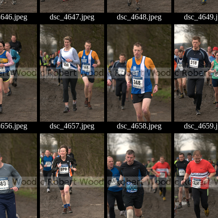
646.jpeg
dsc_4647.jpeg
dsc_4648.jpeg
dsc_4649.
656.jpeg
dsc_4657.jpeg
dsc_4658.jpeg
dsc_4659.