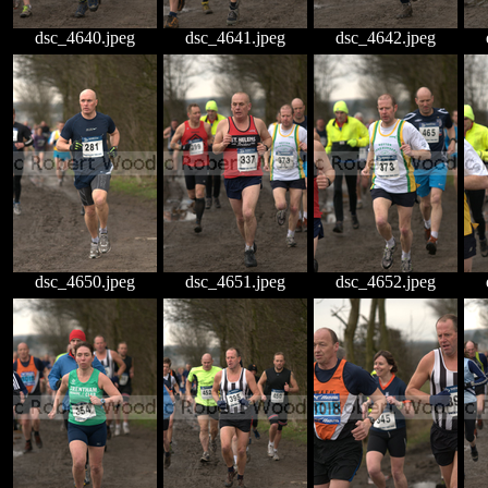
dsc_4640.jpeg
dsc_4641.jpeg
dsc_4642.jpeg
dsc_4650.jpeg
dsc_4651.jpeg
dsc_4652.jpeg