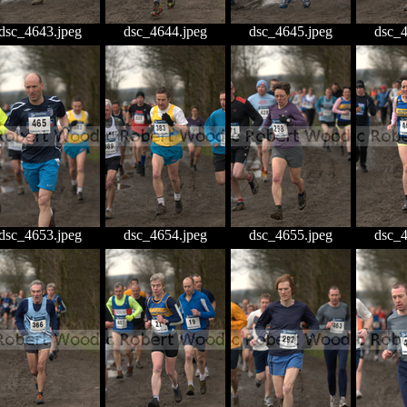
dsc_4643.jpeg
dsc_4644.jpeg
dsc_4645.jpeg
dsc_4
dsc_4653.jpeg
dsc_4654.jpeg
dsc_4655.jpeg
dsc_4